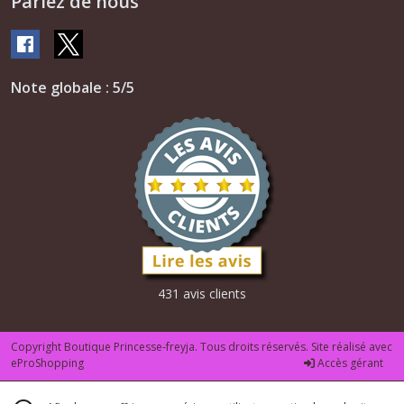
Parlez de nous
Note globale : 5/5
431 avis clients
Copyright Boutique Princesse-freyja. Tous droits réservés. Site réalisé avec
eProShopping
Accès gérant