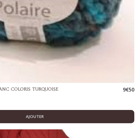
LANC COLORIS TURQUOISE
9
€
50
AJOUTER