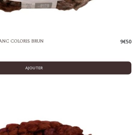
LANC COLORIS BRUN
9
€
50
AJOUTER