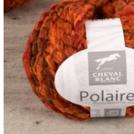
Afficher
les
résultats