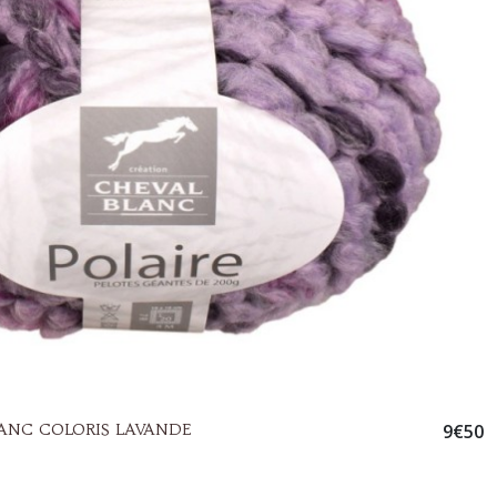
LANC COLORIS LAVANDE
9
€
50