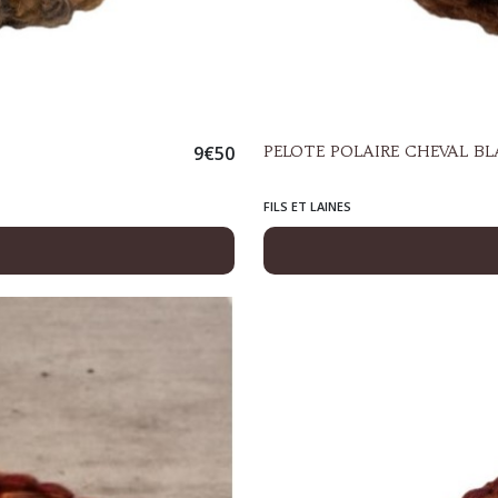
9
€
50
PELOTE POLAIRE CHEVAL B
FILS ET LAINES