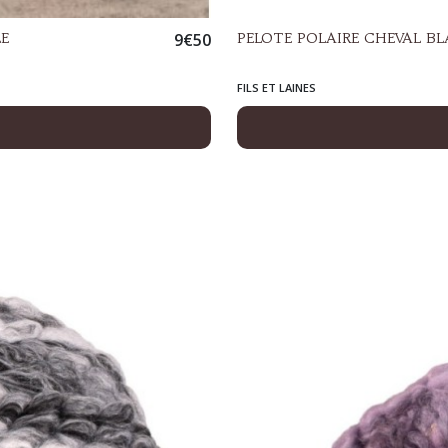
LE
9
€
50
PELOTE POLAIRE CHEVAL 
FILS ET LAINES