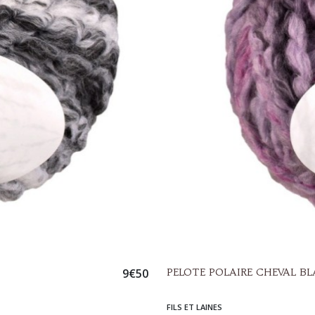
9
€
50
PELOTE POLAIRE CHEVAL B
FILS ET LAINES