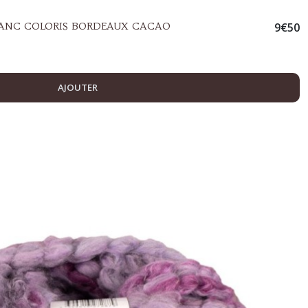
BLANC COLORIS BORDEAUX CACAO
9
€
50
AJOUTER