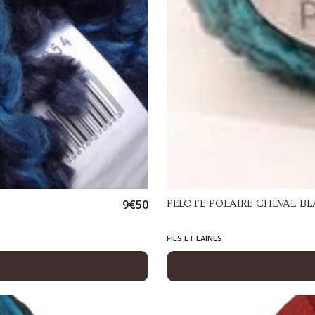
9
€
50
PELOTE POLAIRE CHEVAL B
FILS ET LAINES