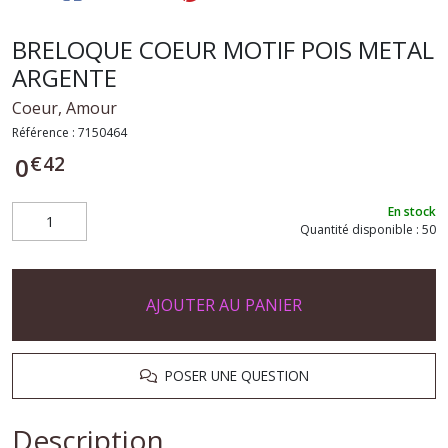
BRELOQUE COEUR MOTIF POIS METAL
ARGENTE
Coeur, Amour
Référence :
7150464
€
42
0
En stock
Quantité disponible : 50
AJOUTER AU PANIER
POSER UNE QUESTION
Description