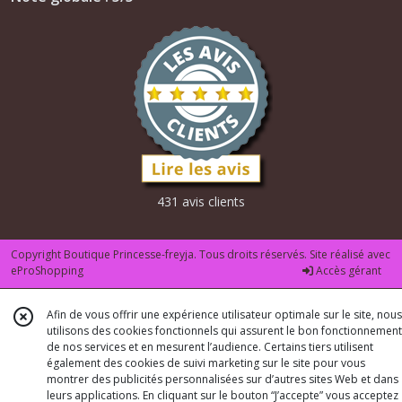
431 avis clients
Copyright Boutique Princesse-freyja. Tous droits réservés. Site réalisé avec
eProShopping
Accès gérant
Afin de vous offrir une expérience utilisateur optimale sur le site, nous
utilisons des cookies fonctionnels qui assurent le bon fonctionnement
de nos services et en mesurent l’audience. Certains tiers utilisent
également des cookies de suivi marketing sur le site pour vous
montrer des publicités personnalisées sur d’autres sites Web et dans
leurs applications. En cliquant sur le bouton “J’accepte” vous acceptez