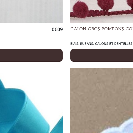
0
€
09
GALON GROS POMPONS COL
BIAIS, RUBANS, GALONS ET DENTELLES