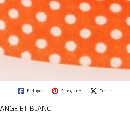
Partager
Enregistrer
Poster
ORANGE ET BLANC