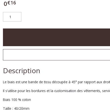
€
16
0
Description
Le biais est une bande de tissu découpée à 45° par rapport aux droits
Il s'utilise pour les bordures et la customisation des vêtements, servie
Biais 100 % coton
Taille : 40/20mm