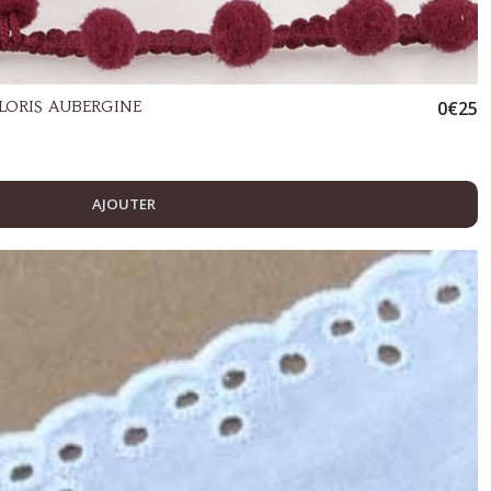
ORIS AUBERGINE
0
€
25
AJOUTER