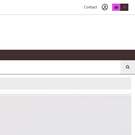
Contact
0