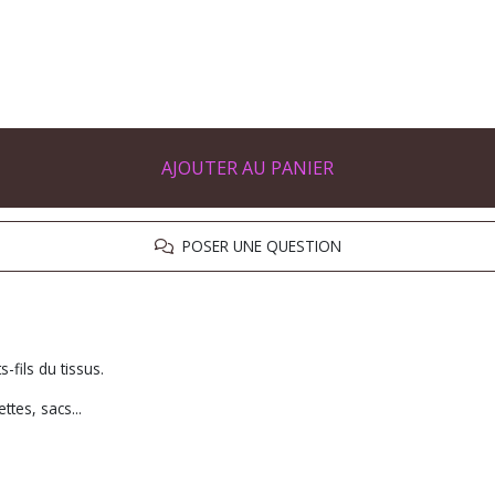
AJOUTER AU PANIER
POSER UNE QUESTION
-fils du tissus.
ttes, sacs...